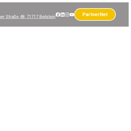
PartnerNet
r Straße 48, 71717 Beilstein