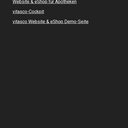
Website & eShop für Apotheken
vitasco-Cockpit
vitasco Website & eShop Demo-Seite