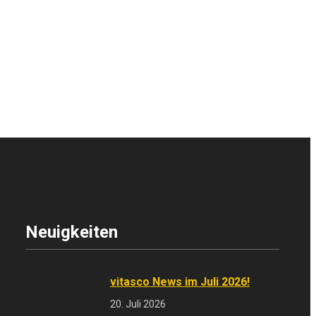
Neuigkeiten
vitasco News im Juli 2026!
20. Juli 2026