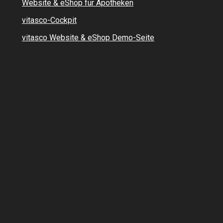
Website & eShop für Apotheken
vitasco-Cockpit
vitasco Website & eShop Demo-Seite