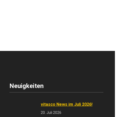
Neuigkeiten
vitasco News im Juli 2026!
20. Juli 2026