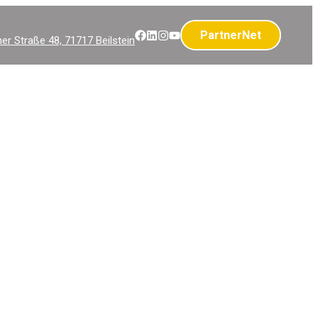
PartnerNet
r Straße 48, 71717 Beilstein