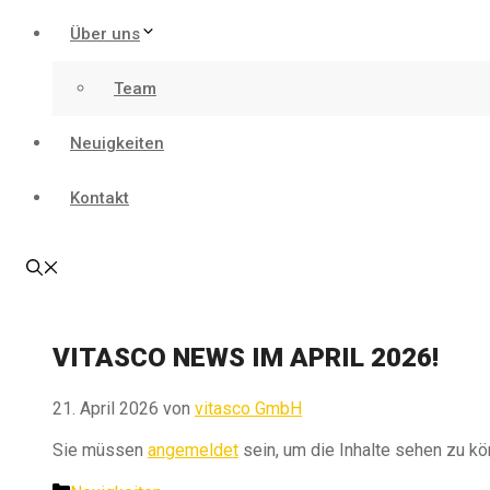
Über uns
Team
Neuigkeiten
Kontakt
VITASCO NEWS IM APRIL 2026!
21. April 2026
von
vitasco GmbH
Sie müssen
angemeldet
sein, um die Inhalte sehen zu kö