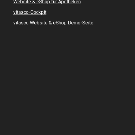
Website & eShop für Apotheken
vitasco-Cockpit
vitasco Website & eShop Demo-Seite