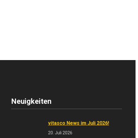
Neuigkeiten
vitasco News im Juli 2026!
20. Juli 2026