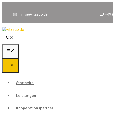
Zum
Inhalt
springen
info@vitasco.de
+49 
Menü
Menü
Startseite
Leistungen
Kooperationspartner