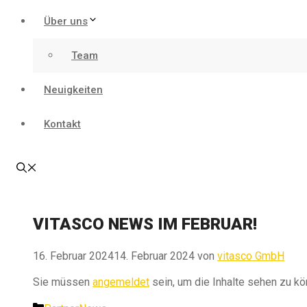
Über uns
Team
Neuigkeiten
Kontakt
VITASCO NEWS IM FEBRUAR!
16. Februar 2024
14. Februar 2024
von
vitasco GmbH
Sie müssen
angemeldet
sein, um die Inhalte sehen zu kö