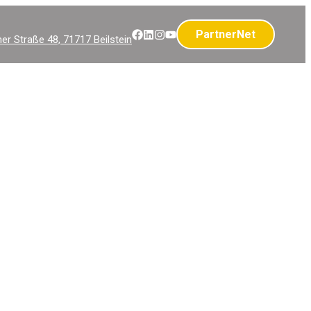
PartnerNet
r Straße 48, 71717 Beilstein