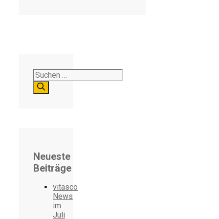
Suchen
nach:
Neueste
Beiträge
vitasco
News
im
Juli